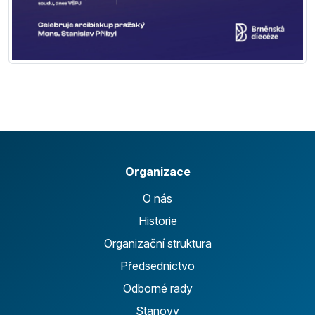
Organizace
O nás
Historie
Organizační struktura
Předsednictvo
Odborné rady
Stanovy