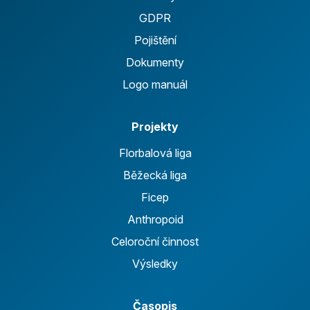
GDPR
Pojištění
Dokumenty
Logo manuál
Projekty
Florbalová liga
Běžecká liga
Ficep
Anthropoid
Celoroční činnost
Výsledky
Časopis