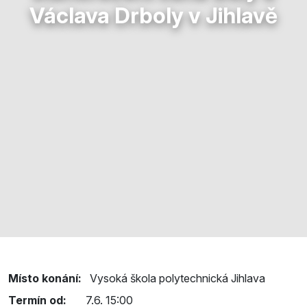
Václava Drboly v Jihlavě
Místo konání:
Vysoká škola polytechnická Jihlava
Termín od:
7.6. 15:00