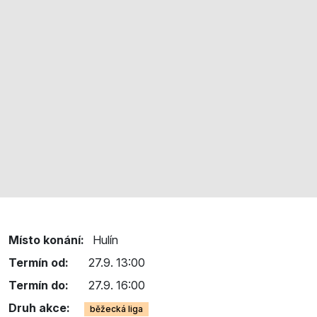
Místo konání:
Hulín
Termín od:
27.9. 13:00
Termín do:
27.9. 16:00
Druh akce:
běžecká liga