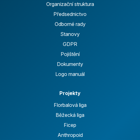
Organizační struktura
Předsednictvo
Odborné rady
Stanovy
GDPR
Pojištění
Dokumenty
Logo manuál
Projekty
Florbalová liga
Běžecká liga
Ficep
Anthropoid