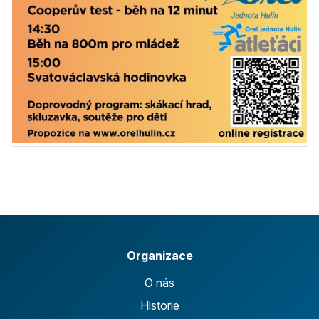
Organizace
O nás
Historie