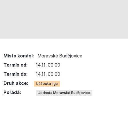
Místo konání:
Moravské Budějovice
Termín od:
14.11. 00:00
Termín do:
14.11. 00:00
Druh akce:
běžecká liga
Pořádá:
Jednota Moravské Budějovice