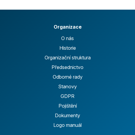
Organizace
O nás
Historie
Organizační struktura
Předsednictvo
Odborné rady
Stanovy
GDPR
Pojištění
Dokumenty
Logo manuál