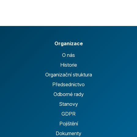
Organizace
O nás
Historie
Organizační struktura
Předsednictvo
Odborné rady
Stanovy
GDPR
Pojištění
Dokumenty