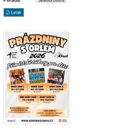
Jednota Dobříš
Leták