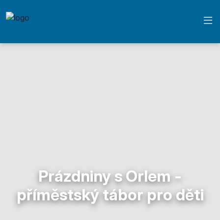
Prázdniny s Orlem -
příměstský tábor pro děti