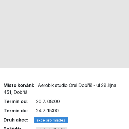
Místo konání:
Aerobik studio Orel Dobříš - ul 28.října
451, Dobříš
Termín od:
20.7. 08:00
Termín do:
24.7. 15:00
Druh akce:
akce pro mládež
Pořádá: