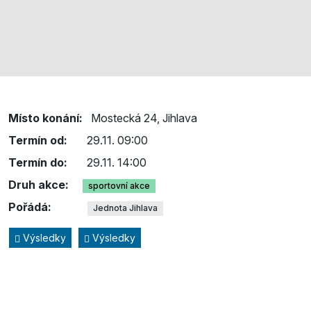
Místo konání:
Mostecká 24, Jihlava
Termín od:
29.11. 09:00
Termín do:
29.11. 14:00
Druh akce:
sportovní akce
Pořádá:
Jednota Jihlava
Výsledky
Výsledky