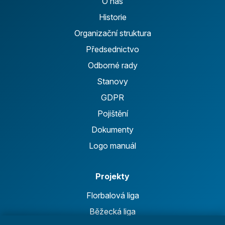
O nás
Historie
Organizační struktura
Předsednictvo
Odborné rady
Stanovy
GDPR
Pojištění
Dokumenty
Logo manuál
Projekty
Florbalová liga
Běžecká liga