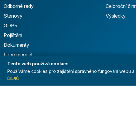
Odborné rady
Celoroční čin
Stanovy
Výsledky
GDPR
Pojištění
Dokumenty
Logo manuál
Tento web používá cookies
Používáme cookies pro zajištění správného fungování webu a a
údajů
.