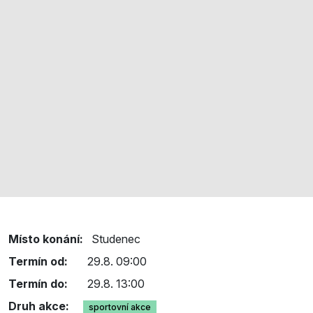
Místo konání:
Studenec
Termín od:
29.8. 09:00
Termín do:
29.8. 13:00
Druh akce:
sportovní akce