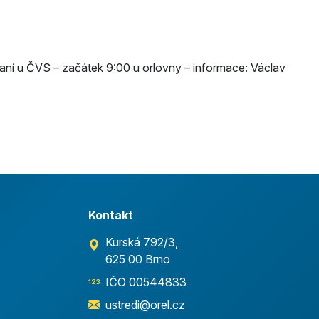
vaní u ČVS – začátek 9:00 u orlovny – informace: Václav
Kontakt
Kurská 792/3,
625 00 Brno
IČO 00544833
ustredi@orel.cz