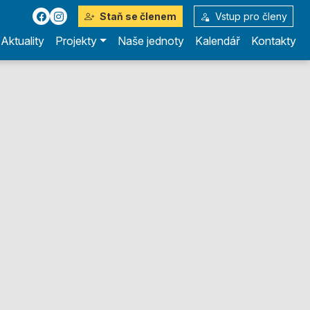
Staň se členem
Vstup pro členy
Aktuality
Projekty
Naše jednoty
Kalendář
Kontakty