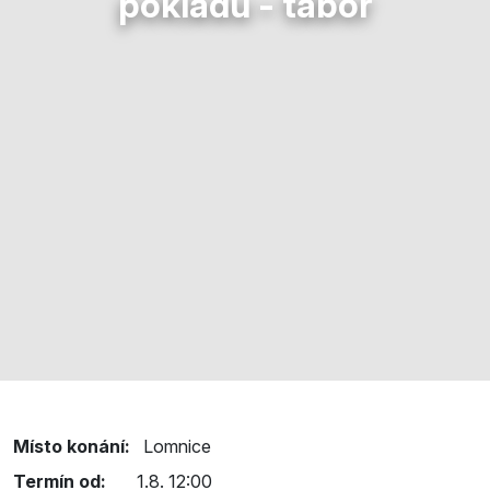
pokladu - tábor
Místo konání:
Lomnice
Termín od:
1.8. 12:00