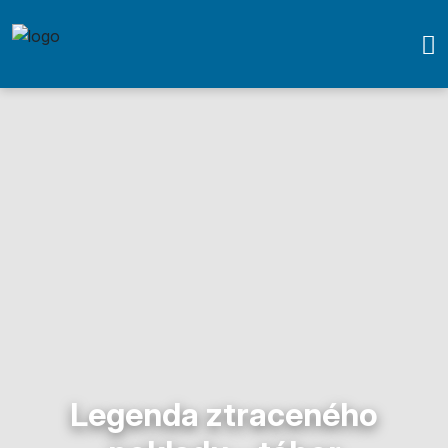
Legenda ztraceného