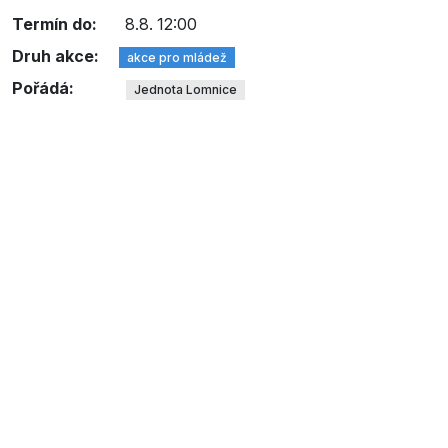
Termín do:
8.8. 12:00
Druh akce:
akce pro mládež
Pořádá:
Jednota Lomnice