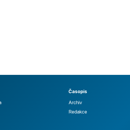
Časopis
a
Archiv
Redakce