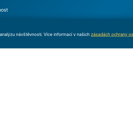
nost
nalýzu návštěvnosti. Více informací v našich
zásadách ochrany o
Dáváme sportu smysl