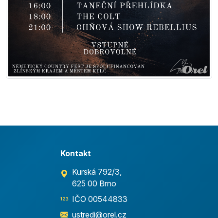
Kontakt
Kurská 792/3,
625 00 Brno
IČO 00544833
ustredi@orel.cz