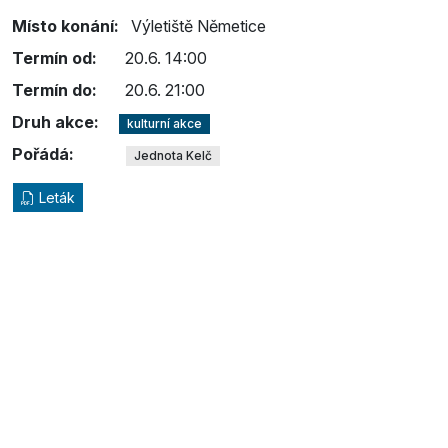
Místo konání:
Výletiště Němetice
Termín od:
20.6. 14:00
Termín do:
20.6. 21:00
Druh akce:
kulturní akce
Pořádá:
Jednota Kelč
Leták