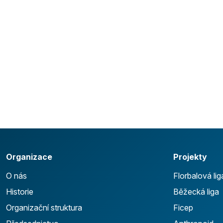
Organizace
Projekty
O nás
Florbalová lig
Historie
Běžecká liga
Organizační struktura
Ficep