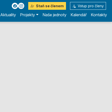
Staň se členem
Vstup pro členy
Aktuality
Projekty
Naše jednoty
Kalendář
Kontakty