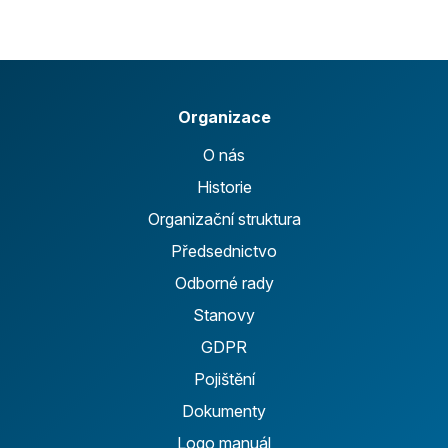
Organizace
O nás
Historie
Organizační struktura
Předsednictvo
Odborné rady
Stanovy
GDPR
Pojištění
Dokumenty
Logo manuál