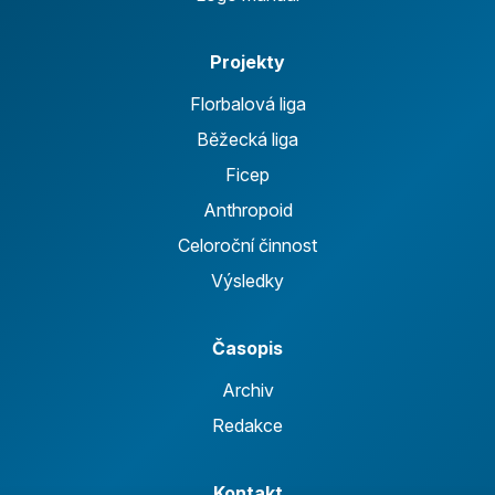
Projekty
Florbalová liga
Běžecká liga
Ficep
Anthropoid
Celoroční činnost
Výsledky
Časopis
Archiv
Redakce
Kontakt