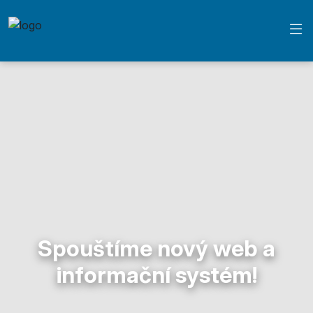
Spouštíme nový web a
informační systém!