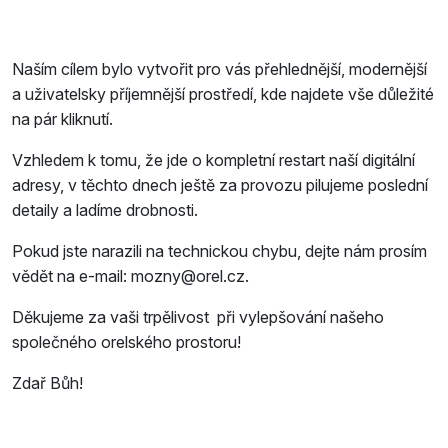
Naším cílem bylo vytvořit pro vás přehlednější, modernější
a uživatelsky příjemnější prostředí, kde najdete vše důležité
na pár kliknutí.
Vzhledem k tomu, že jde o kompletní restart naší digitální
adresy, v těchto dnech ještě za provozu pilujeme poslední
detaily a ladíme drobnosti.
Pokud jste narazili na technickou chybu, dejte nám prosím
vědět na e-mail: mozny@orel.cz.
Děkujeme za vaši trpělivost při vylepšování našeho
společného orelského prostoru!
Zdař Bůh!