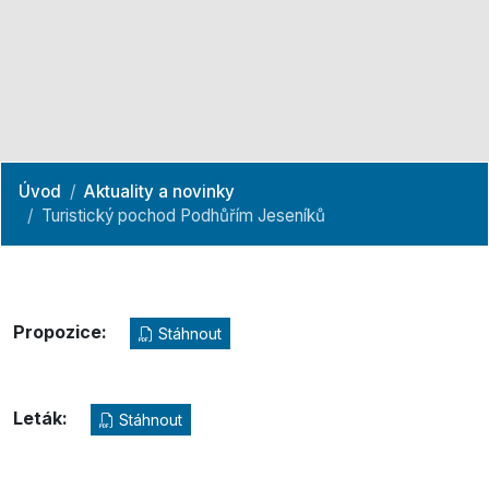
Úvod
Aktuality a novinky
Turistický pochod Podhůřím Jeseníků
Propozice:
Stáhnout
Leták:
Stáhnout