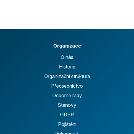
Organizace
O nás
Historie
Organizační struktura
Předsednictvo
Odborné rady
Stanovy
GDPR
Pojištění
Dokumenty