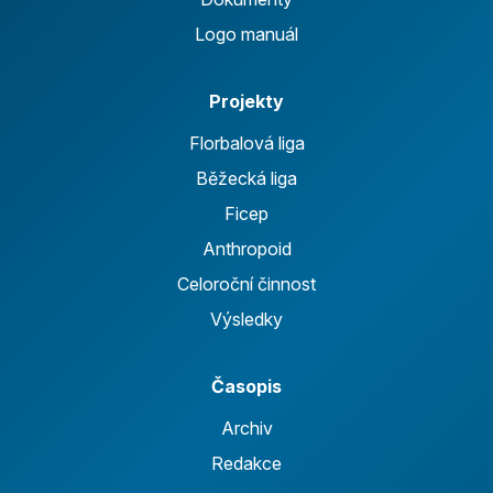
Logo manuál
Projekty
Florbalová liga
Běžecká liga
Ficep
Anthropoid
Celoroční činnost
Výsledky
Časopis
Archiv
Redakce