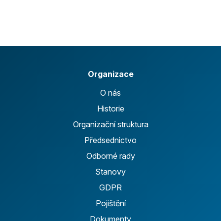
Organizace
O nás
Historie
Organizační struktura
Předsednictvo
Odborné rady
Stanovy
GDPR
Pojištění
Dokumenty