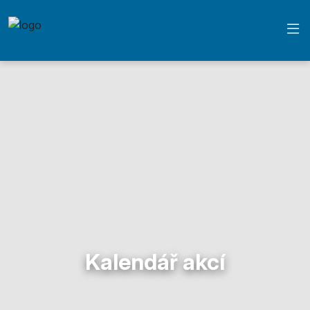
Kalendář akcí