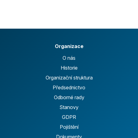
Organizace
O nás
Historie
Organizační struktura
Předsednictvo
Odborné rady
Stanovy
GDPR
Pojištění
Dokumenty