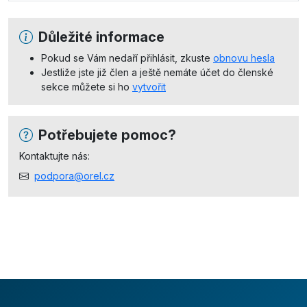
Důležité informace
Pokud se Vám nedaří přihlásit, zkuste
obnovu hesla
Jestliže jste již člen a ještě nemáte účet do členské
sekce můžete si ho
vytvořit
Potřebujete pomoc?
Kontaktujte nás:
podpora@orel.cz