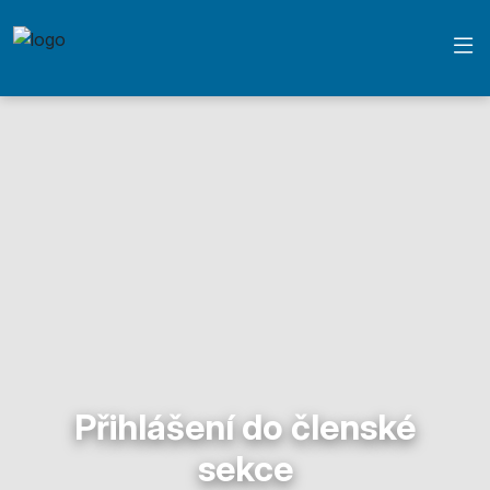
Přihlášení do členské
sekce