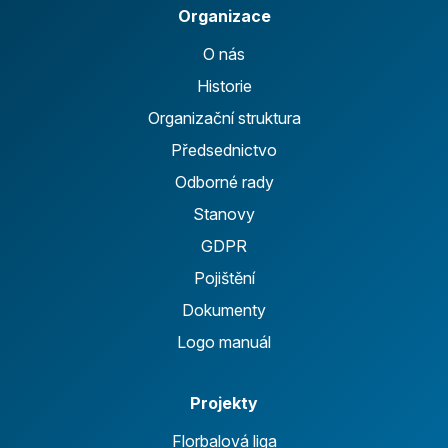
Organizace
O nás
Historie
Organizační struktura
Předsednictvo
Odborné rady
Stanovy
GDPR
Pojištění
Dokumenty
Logo manuál
Projekty
Florbalová liga