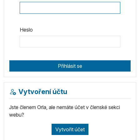
Heslo
Přihlásit se
Vytvoření účtu
Jste členem Orla, ale nemáte účet v členské sekci
webu?
Vytvořit účet