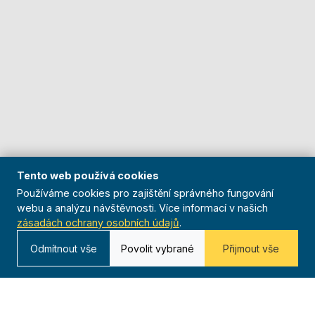
Tento web používá cookies
Používáme cookies pro zajištění správného fungování
webu a analýzu návštěvnosti. Více informací v našich
zásadách ochrany osobních údajů
.
Odmítnout vše
Povolit vybrané
Přijmout vše