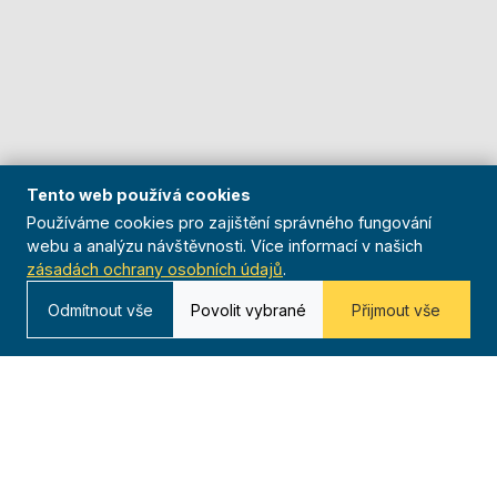
Tento web používá cookies
Používáme cookies pro zajištění správného fungování
webu a analýzu návštěvnosti. Více informací v našich
zásadách ochrany osobních údajů
.
Odmítnout vše
Povolit vybrané
Přijmout vše
O nás