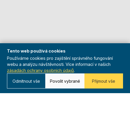
Tento web používá cookies
Používáme cookies pro zajištění správného fungování
webu a analýzu návštěvnosti. Více informací v našich
zásadách ochrany osobních údajů
.
Odmítnout vše
Povolit vybrané
Přijmout vše
O nás