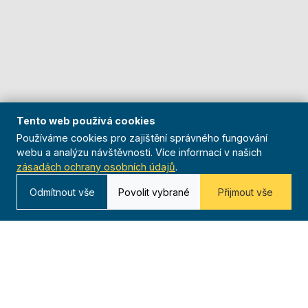
Tento web používá cookies
Používáme cookies pro zajištění správného fungování
webu a analýzu návštěvnosti. Více informací v našich
zásadách ochrany osobních údajů
.
Odmítnout vše
Povolit vybrané
Přijmout vše
O nás