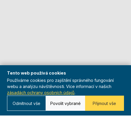
Tento web používá cookies
Používáme cookies pro zajištění správného fungování
webu a analýzu návštěvnosti. Více informací v našich
zásadách ochrany osobních údajů
.
Odmítnout vše
Povolit vybrané
Přijmout vše