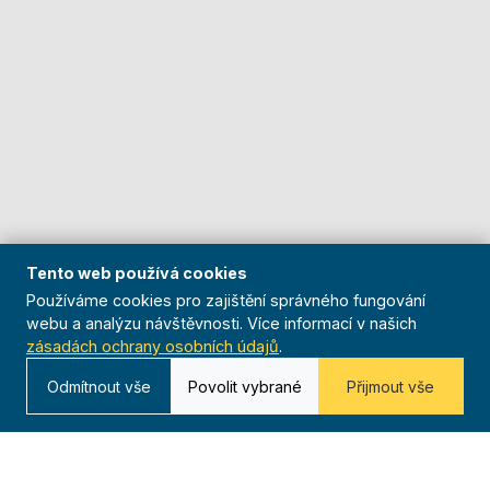
Tento web používá cookies
Používáme cookies pro zajištění správného fungování
webu a analýzu návštěvnosti. Více informací v našich
zásadách ochrany osobních údajů
.
Odmítnout vše
Povolit vybrané
Přijmout vše