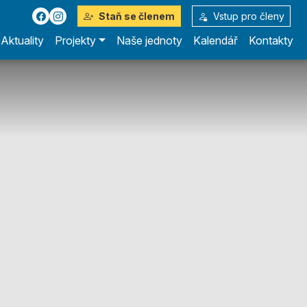
Staň se členem
Vstup pro členy
Aktuality
Projekty
Naše jednoty
Kalendář
Kontakty