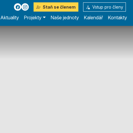
Staň se členem
Vstup pro členy
Aktuality
Projekty
Naše jednoty
Kalendář
Kontakty