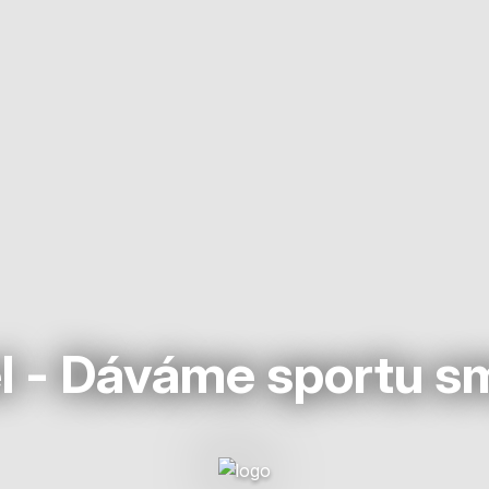
l - Dáváme sportu s