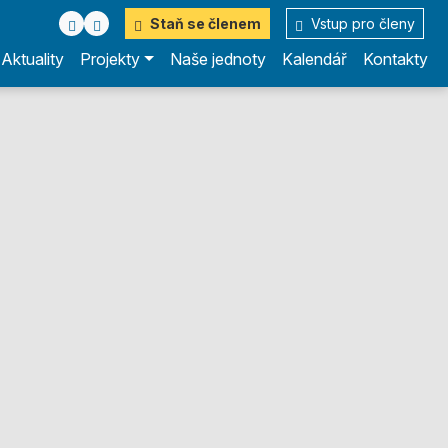
Staň se členem
Vstup pro členy
Aktuality
Projekty
Naše jednoty
Kalendář
Kontakty