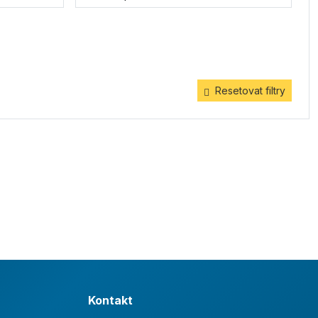
Resetovat filtry
Kontakt