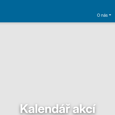
O nás
Kalendář akcí