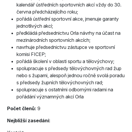
kalendář ústředních sportovních akcí vždy do 30.
června předcházejícího roku;
pořádá ústřední sportovní akce, jmenuje garanty
jednotlivých akcí;
předkládá předsednictvu Orla návrhy na účast na
mezinárodních sportovních akcích;
navrhuje předsednictvu zástupce ve sportovní
komisi FICEP;
pořádá školení v oblasti sportu a tělovýchovy;
spolupracuje s předsedy tělovýchovných rad žup
nebo s župami, alespoň jednou ročně svolá poradu
s předsedy župních tělovýchovných rad;
spolupracuje s ostatními odbornými radami na
pořádání významných akcí Orla
Počet členů:
9
Nejbližší zasedání: