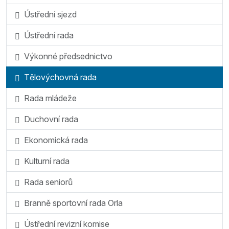
Ústřední sjezd
Ústřední rada
Výkonné předsednictvo
Tělovýchovná rada
Rada mládeže
Duchovní rada
Ekonomická rada
Kulturní rada
Rada seniorů
Branně sportovní rada Orla
Ústřední revizní komise