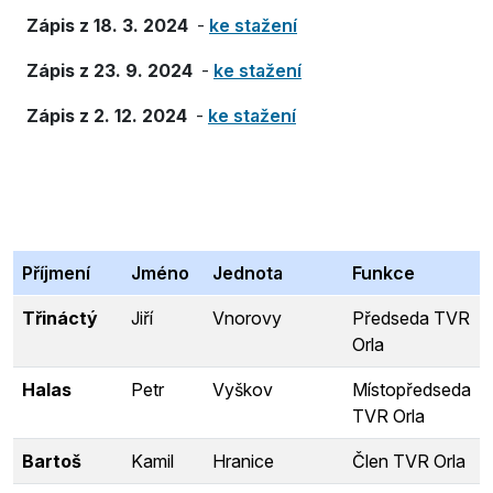
Zápis z 18. 3. 2024
-
ke stažení
Zápis z 23. 9. 2024
-
ke stažení
Zápis z 2. 12. 2024
-
ke stažení
Příjmení
Jméno
Jednota
Funkce
Třináctý
Jiří
Vnorovy
Předseda TVR
Orla
Halas
Petr
Vyškov
Místopředseda
TVR Orla
Bartoš
Kamil
Hranice
Člen TVR Orla