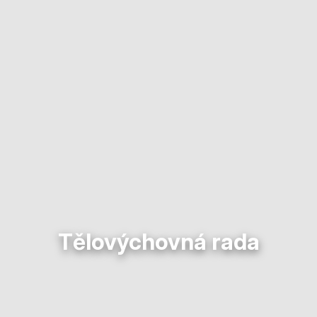
Tělovýchovná rada