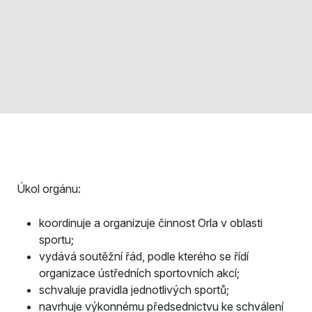
Úkol orgánu:
koordinuje a organizuje činnost Orla v oblasti
sportu;
vydává soutěžní řád, podle kterého se řídí
organizace ústředních sportovních akcí;
schvaluje pravidla jednotlivých sportů;
navrhuje výkonnému předsednictvu ke schválení