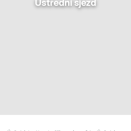
Ústřední sjezd