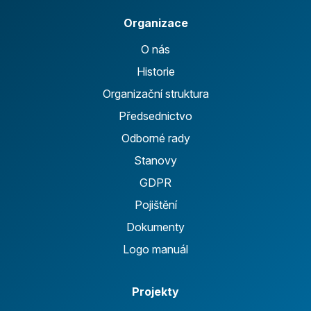
Organizace
O nás
Historie
Organizační struktura
Předsednictvo
Odborné rady
Stanovy
GDPR
Pojištění
Dokumenty
Logo manuál
Projekty