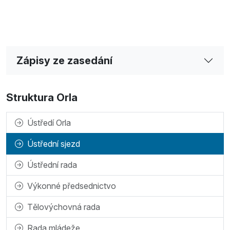
Zápisy ze zasedání
Struktura Orla
Ústředí Orla
Ústřední sjezd
Ústřední rada
Výkonné předsednictvo
Tělovýchovná rada
Rada mládeže