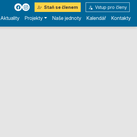
Staň se členem
Vstup pro členy
Aktuality
Projekty
Naše jednoty
Kalendář
Kontakty