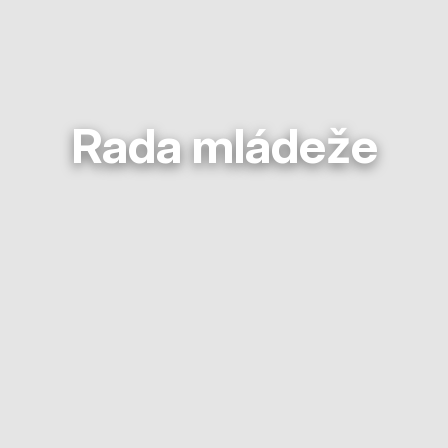
Rada mládeže