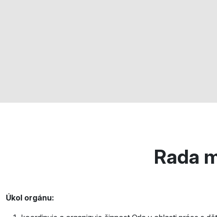
Rada m
Úkol orgánu: