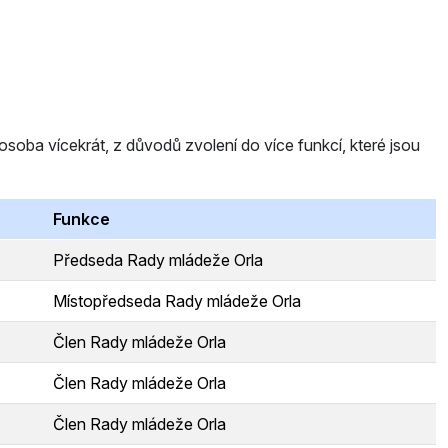
ba vícekrát, z důvodů zvolení do více funkcí, které jsou
Funkce
Předseda Rady mládeže Orla
Místopředseda Rady mládeže Orla
Člen Rady mládeže Orla
Člen Rady mládeže Orla
Člen Rady mládeže Orla