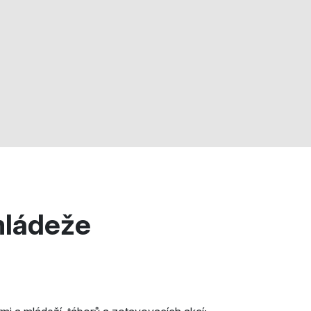
ládeže