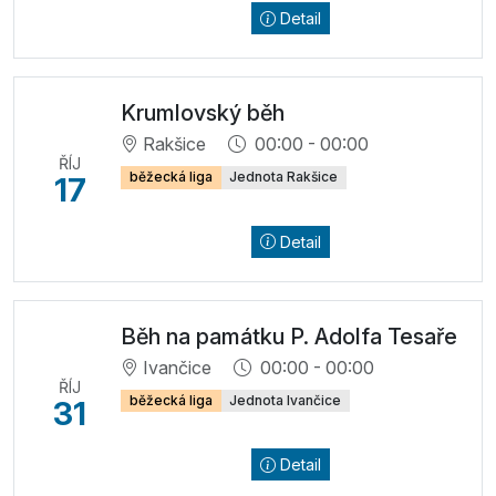
Detail
Krumlovský běh
Rakšice
00:00 - 00:00
ŘÍJ
běžecká liga
Jednota Rakšice
17
Detail
Běh na památku P. Adolfa Tesaře
Ivančice
00:00 - 00:00
ŘÍJ
běžecká liga
Jednota Ivančice
31
Detail