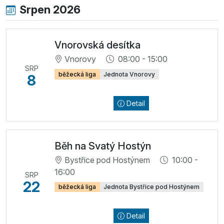
Srpen 2026
Vnorovská desítka
Vnorovy
08:00 - 15:00
SRP
běžecká liga
Jednota Vnorovy
8
Detail
Běh na Svatý Hostýn
Bystřice pod Hostýnem
10:00 -
16:00
SRP
22
běžecká liga
Jednota Bystřice pod Hostýnem
Detail