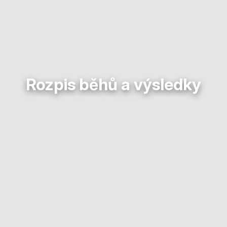
Rozpis běhů a výsledky