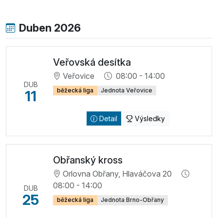
Duben 2026
Veřovská desítka
Veřovice
08:00 - 14:00
DUB
běžecká liga
Jednota Veřovice
11
Detail
Výsledky
Obřanský kross
Orlovna Obřany, Hlaváčova 20
08:00 - 14:00
DUB
25
běžecká liga
Jednota Brno-Obřany