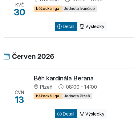
KVĚ
běžecká liga
Jednota Ivančice
30
Detail
Výsledky
Červen 2026
Běh kardinála Berana
Plzeň
08:00 - 14:00
ČVN
běžecká liga
Jednota Plzeň
13
Detail
Výsledky