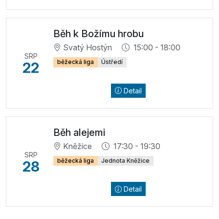
Běh k Božímu hrobu
Svatý Hostýn
15:00 - 18:00
SRP
běžecká liga
Ústředí
22
Detail
Běh alejemi
Kněžice
17:30 - 19:30
SRP
běžecká liga
Jednota Kněžice
28
Detail