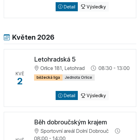
Detail
Výsledky
Květen 2026
Letohradská 5
Orlice 181, Letohrad
08:30 - 13:00
KVĚ
běžecká liga
Jednota Orlice
2
Detail
Výsledky
Běh dobroučským krajem
Sportovní areál Dolní Dobrouč
08:00 - 14:00